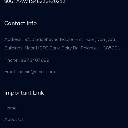
80G : AAWTS4622GF20212
Contact Info
Address : 9/10 Sadbhavna House First Floor,Jivan Jyoti
Buildings, Near HDFC Bank Dairy Rd, Palanpur - 385001
Phone : 9978407899
Email : admin@gmail.com
Important Link
Home
About Us