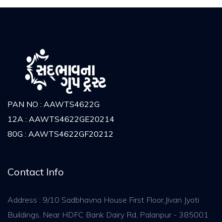
PAN NO : AAWTS4622G
12A : AAWTS4622GE20214
80G : AAWTS4622GF20212
Contact Info
Address : 9/10 Sadbhavna House First Floor,Jivan Jyoti
Buildings, Near HDFC Bank Dairy Rd, Palanpur - 385001