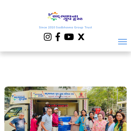
Since 2010 Sadbhavna Group Trust
X