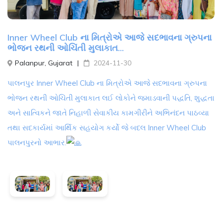
Inner Wheel Club ના મિત્રોએ આજે સદભાવના ગ્રુપના
ભોજન રથની ઓચિંતી મુલાકાત...
Palanpur, Gujarat
2024-11-30
પાલનપુર Inner Wheel Club ના મિત્રોએ આજે સદભાવના ગ્રુપના
ભોજન રથની ઓચિંતી મુલાકાત લઈ લોકોને જમાડવાની પદ્ધતિ, શુદ્ધતા
અને સાત્વિકને જાતે નિહાળી સેવાકીય કામગીરીને અભિનંદન પાઠવ્યા
તથા સદકાર્યમાં આર્થિક સહયોગ કર્યો જે બદલ Inner Wheel Club
પાલનપુરનો આભાર.