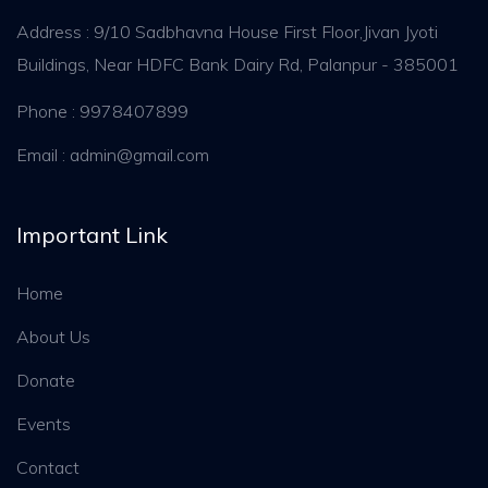
Address : 9/10 Sadbhavna House First Floor,Jivan Jyoti
Buildings, Near HDFC Bank Dairy Rd, Palanpur - 385001
Phone : 9978407899
Email : admin@gmail.com
Important Link
Home
About Us
Donate
Events
Contact